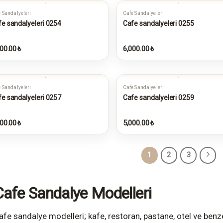
 Sandalyeleri
Cafe Sandalyeleri
e sandalyeleri 0254
Cafe sandalyeleri 0255
00.00
6,000.00
₺
₺
 Sandalyeleri
Cafe Sandalyeleri
e sandalyeleri 0257
Cafe sandalyeleri 0259
00.00
5,000.00
₺
₺
1
2
3
Cafe Sandalye Modelleri
afe sandalye modelleri; kafe, restoran, pastane, otel ve benzer