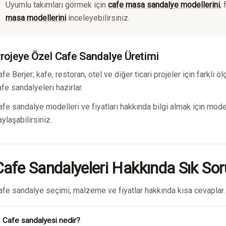
Uyumlu takımları görmek için
cafe masa sandalye modellerini
,
masa modellerini
inceleyebilirsiniz.
rojeye Özel Cafe Sandalye Üretimi
afe Berjer; kafe, restoran, otel ve diğer ticari projeler için farkl
afe sandalyeleri hazırlar.
afe sandalye modelleri ve fiyatları hakkında bilgi almak için model,
ylaşabilirsiniz.
Cafe Sandalyeleri Hakkında Sık Sor
afe sandalye seçimi, malzeme ve fiyatlar hakkında kısa cevaplar.
Cafe sandalyesi nedir?