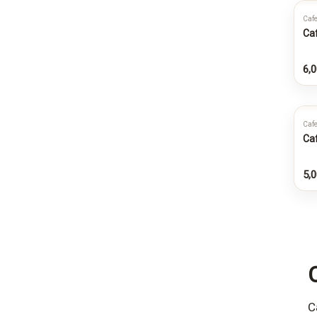
Cafe
Caf
6,0
Cafe
Caf
5,0
C