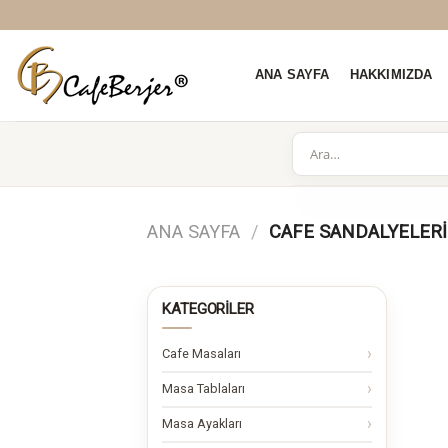
Skip
to
content
ANA SAYFA
HAKKIMIZDA
ANA SAYFA
/
CAFE SANDALYELERI
KATEGORILER
Cafe Masaları
Masa Tablaları
Masa Ayakları