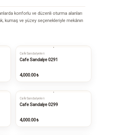
alanlarda konforlu ve düzenli oturma alanları
renk, kumaş ve yüzey seçenekleriyle mekânın
Cafe Sandalyeleri
Cafe Sandalye 0291
4,000.00
₺
Cafe Sandalyeleri
Cafe Sandalye 0299
4,000.00
₺