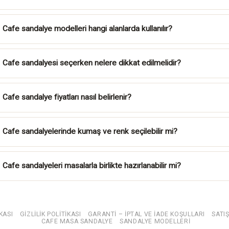
Cafe sandalye modelleri hangi alanlarda kullanılır?
Cafe sandalyesi seçerken nelere dikkat edilmelidir?
Cafe sandalye fiyatları nasıl belirlenir?
Cafe sandalyelerinde kumaş ve renk seçilebilir mi?
Cafe sandalyeleri masalarla birlikte hazırlanabilir mi?
KASI
GIZLILIK POLITIKASI
GARANTI – IPTAL VE IADE KOŞULLARI
SATI
CAFE MASA SANDALYE
SANDALYE MODELLERI