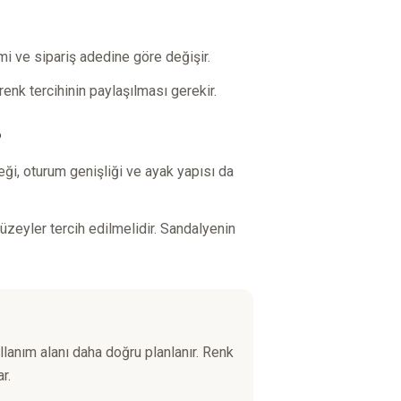
i ve sipariş adedine göre değişir.
enk tercihinin paylaşılması gerekir.
?
eği, oturum genişliği ve ayak yapısı da
zeyler tercih edilmelidir. Sandalyenin
lanım alanı daha doğru planlanır. Renk
r.