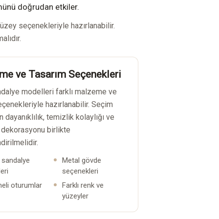
münü doğrudan etkiler.
üzey seçenekleriyle hazırlanabilir.
alıdır.
me ve Tasarım Seçenekleri
dalye modelleri farklı malzeme ve
çenekleriyle hazırlanabilir. Seçim
n dayanıklılık, temizlik kolaylığı ve
dekorasyonu birlikte
irilmelidir.
 sandalye
Metal gövde
eri
seçenekleri
li oturumlar
Farklı renk ve
yüzeyler