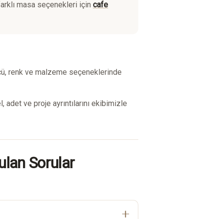
 farklı masa seçenekleri için
cafe
ı ölçü, renk ve malzeme seçeneklerinde
 adet ve proje ayrıntılarını ekibimizle
ulan Sorular