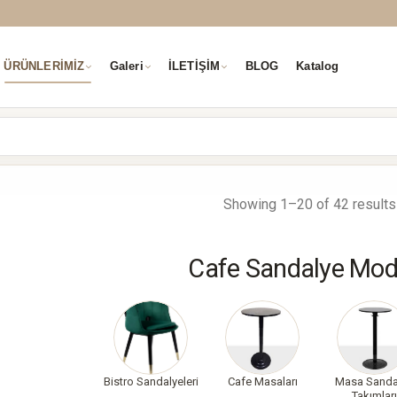
ÜRÜNLERİMİZ
Galeri
İLETİŞİM
BLOG
Katalog
Showing 1–20 of 42 results
Cafe Sandalye Mode
Bistro Sandalyeleri
Cafe Masaları
Masa Sanda
Takımları