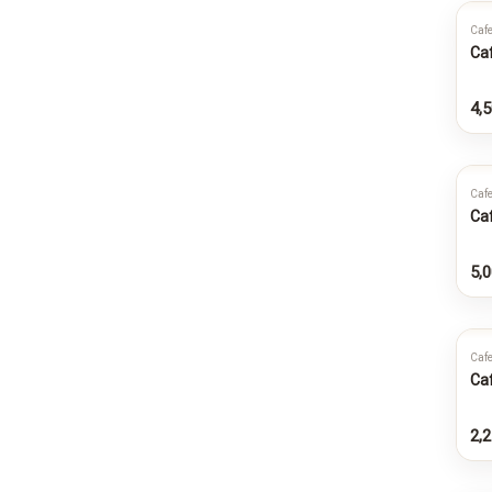
Cafe
Ca
4,5
Cafe
Ca
5,0
Cafe
Ca
2,2