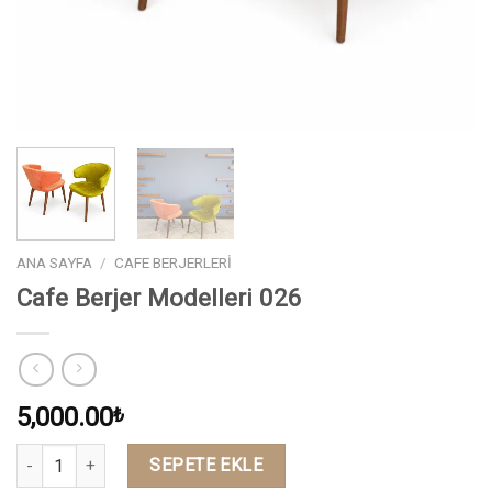
ANA SAYFA
/
CAFE BERJERLERI
Cafe Berjer Modelleri 026
5,000.00
₺
Miktar
SEPETE EKLE