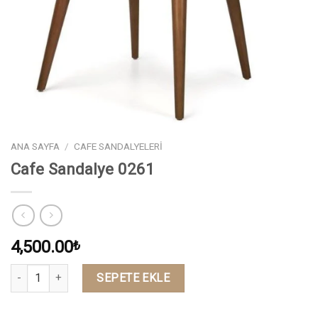
ANA SAYFA
/
CAFE SANDALYELERI
Cafe Sandalye 0261
4,500.00
₺
Miktar
SEPETE EKLE