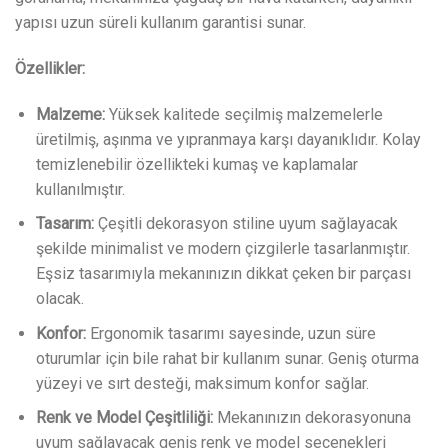
yapısı uzun süreli kullanım garantisi sunar.
Özellikler:
Malzeme:
Yüksek kalitede seçilmiş malzemelerle
üretilmiş, aşınma ve yıpranmaya karşı dayanıklıdır. Kolay
temizlenebilir özellikteki kumaş ve kaplamalar
kullanılmıştır.
Tasarım:
Çeşitli dekorasyon stiline uyum sağlayacak
şekilde minimalist ve modern çizgilerle tasarlanmıştır.
Eşsiz tasarımıyla mekanınızın dikkat çeken bir parçası
olacak.
Konfor:
Ergonomik tasarımı sayesinde, uzun süre
oturumlar için bile rahat bir kullanım sunar. Geniş oturma
yüzeyi ve sırt desteği, maksimum konfor sağlar.
Renk ve Model Çeşitliliği:
Mekanınızın dekorasyonuna
uyum sağlayacak geniş renk ve model seçenekleri