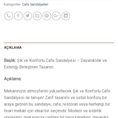
Kategoriler:
Cafe Sandalyeleri
AÇIKLAMA
Başlık:
Şık ve Konforlu Cafe Sandalyesi – Dayanıklılık ve
Estetiği Birleştiren Tasarım
Açıklama:
Mekanınızın atmosferini yükseltecek Şık ve Konforlu Cafe
Sandalyesi ile tanışın! Zarif tasarımı ve üstün konforu bir
araya getiren bu sandalye, cafe, restoran veya herhangi bir
ticari mekân için ideal bir seçimdir. Modern ve estetik
görünümü, mekanınıza çağdaş bir hava katarken, dayanıklı