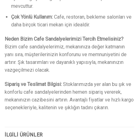
mevcuttur.
Çok Yönlü Kullanım:
Cafe, restoran, bekleme salonları ve
daha birçok ticari mekan için idealdir.
Neden Bizim Cafe Sandalyelerimizi Tercih Etmelisiniz?
Bizim cafe sandalyelerimiz, mekanınıza değer katmanın
yanı sıra, müşterilerinizin konforunu ve memnuniyetini de
artırır. Şık tasarımları ve dayanıklı yapısıyla, mekanınızın
vazgeçilmezi olacak.
Sipariş ve Teslimat Bilgisi:
Stoklarımızda yer alan bu şık ve
konforlu cafe sandalyelerinden hemen sipariş vererek,
mekanınızın cazibesini artırın. Avantajlı fiyatlar ve hızlı kargo
seçenekleriyle, kalitenin ve şıklığın tadını çıkarın.
İLGILI ÜRÜNLER