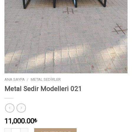
ANA SAYFA
/
METAL SEDIRLER
Metal Sedir Modelleri 021
11,000.00
₺
Miktar