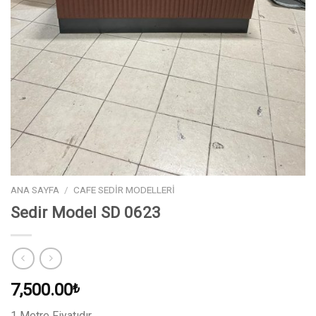
ANA SAYFA
/
CAFE SEDIR MODELLERI
Sedir Model SD 0623
7,500.00
₺
1 Metre Fiyatıdır.