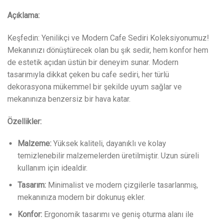
Açıklama:
Keşfedin: Yenilikçi ve Modern Cafe Sediri Koleksiyonumuz!
Mekanınızı dönüştürecek olan bu şık sedir, hem konfor hem
de estetik açıdan üstün bir deneyim sunar. Modern
tasarımıyla dikkat çeken bu cafe sediri, her türlü
dekorasyona mükemmel bir şekilde uyum sağlar ve
mekanınıza benzersiz bir hava katar.
Özellikler:
Malzeme:
Yüksek kaliteli, dayanıklı ve kolay
temizlenebilir malzemelerden üretilmiştir. Uzun süreli
kullanım için idealdir.
Tasarım:
Minimalist ve modern çizgilerle tasarlanmış,
mekanınıza modern bir dokunuş ekler.
Konfor:
Ergonomik tasarımı ve geniş oturma alanı ile