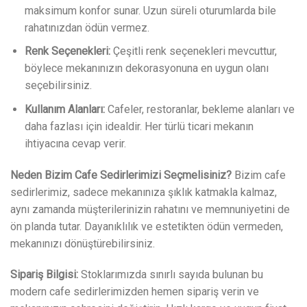
maksimum konfor sunar. Uzun süreli oturumlarda bile
rahatınızdan ödün vermez.
Renk Seçenekleri:
Çeşitli renk seçenekleri mevcuttur,
böylece mekanınızın dekorasyonuna en uygun olanı
seçebilirsiniz.
Kullanım Alanları:
Cafeler, restoranlar, bekleme alanları ve
daha fazlası için idealdir. Her türlü ticari mekanın
ihtiyacına cevap verir.
Neden Bizim Cafe Sedirlerimizi Seçmelisiniz?
Bizim cafe
sedirlerimiz, sadece mekanınıza şıklık katmakla kalmaz,
aynı zamanda müşterilerinizin rahatını ve memnuniyetini de
ön planda tutar. Dayanıklılık ve estetikten ödün vermeden,
mekanınızı dönüştürebilirsiniz.
Sipariş Bilgisi:
Stoklarımızda sınırlı sayıda bulunan bu
modern cafe sedirlerimizden hemen sipariş verin ve