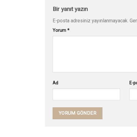
Bir yanıt yazın
E-posta adresiniz yayınlanmayacak.
Ger
Yorum
*
Ad
E-p