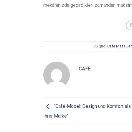
mekânınızda geçirdikleri zamandan maksimum
Bu girdi
Cafe Masa San
CAFE
“Café-Möbel: Design und Komfort als
Ihrer Marke”