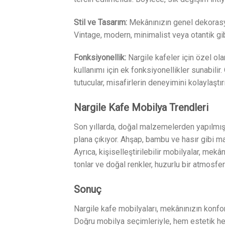
Stil ve Tasarım:
Mekânınızın genel dekorasyo
Vintage, modern, minimalist veya otantik gi
Fonksiyonellik:
Nargile kafeler için özel ola
kullanımı için ek fonksiyonellikler sunabilir
tutucular, misafirlerin deneyimini kolaylaştırı
Nargile Kafe Mobilya Trendleri
Son yıllarda, doğal malzemelerden yapılmış 
plana çıkıyor. Ahşap, bambu ve hasır gibi ma
Ayrıca, kişiselleştirilebilir mobilyalar, me
tonlar ve doğal renkler, huzurlu bir atmosfe
Sonuç
Nargile kafe mobilyaları, mekânınızın konfor
Doğru mobilya seçimleriyle, hem estetik hem