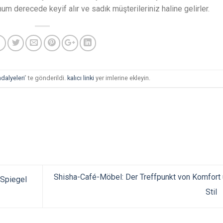
 derecede keyif alır ve sadık müşterileriniz haline gelirler.
dalyeleri
’ te gönderildi.
kalıcı linki
yer imlerine ekleyin.
Shisha-Café-Möbel: Der Treffpunkt von Komfort
 Spiegel
Stil