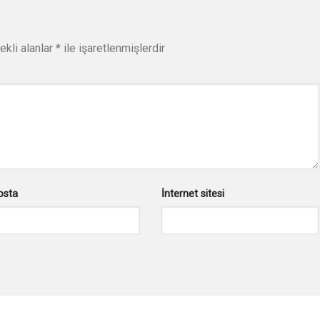
ekli alanlar
*
ile işaretlenmişlerdir
osta
İnternet sitesi