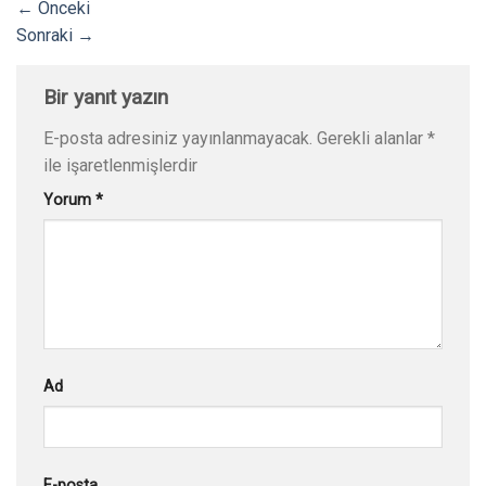
←
Önceki
Sonraki
→
Bir yanıt yazın
E-posta adresiniz yayınlanmayacak.
Gerekli alanlar
*
ile işaretlenmişlerdir
Yorum
*
Ad
E-posta